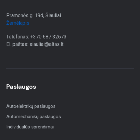
Pramonės g. 19d, Šiauliai
Žemėlapis
Telefonas: +370 687 32673
El. paštas: siauliai@altas.lt
Paslaugos
Autoelektrikų paslaugos
Automechanikų paslaugos
Individualūs sprendimai