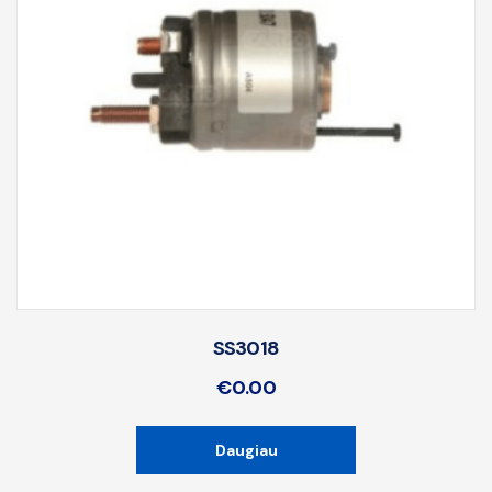
SS3018
€
0.00
Daugiau