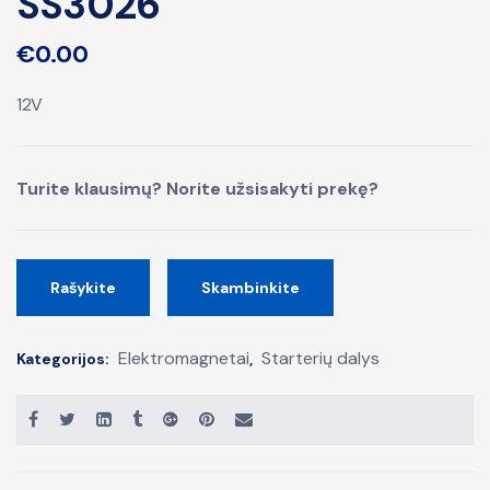
SS3026
€
0.00
12V
Turite klausimų? Norite užsisakyti prekę?
Rašykite
Skambinkite
Elektromagnetai
Starterių dalys
Kategorijos:
,