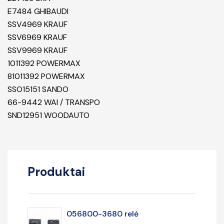
E7484 GHIBAUDI
SSV4969 KRAUF
SSV6969 KRAUF
SSV9969 KRAUF
1011392 POWERMAX
81011392 POWERMAX
SSO15151 SANDO
66-9442 WAI / TRANSPO
SND12951 WOODAUTO
Produktai
056800-3680 relė