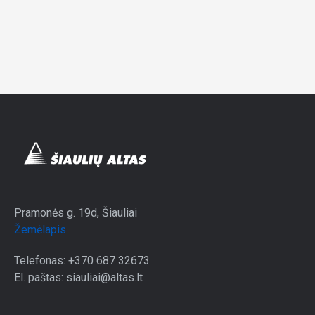
Pramonės g. 19d, Šiauliai
Žemėlapis
Telefonas: +370 687 32673
El. paštas: siauliai@altas.lt