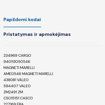
Papildomi kodai
Pristatymas ir apmokėjimas
234969 CARGO
940113050546
MAGNETI MARELLI
AME0546 MAGNETI MARELLI
438081 VALEO
594407 VALEO
ZM2491 ZM
CSO15151 CASCO
227169 ERA