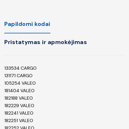
Papildomi kodai
Pristatymas ir apmokėjimas
133534 CARGO
131171 CARGO
105254 VALEO
181404 VALEO
182188 VALEO
182229 VALEO
182241 VALEO
182251 VALEO
182252 VALEO