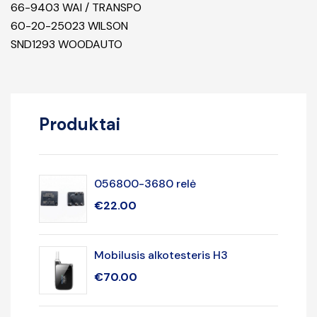
66-9403 WAI / TRANSPO
60-20-25023 WILSON
SND1293 WOODAUTO
Produktai
056800-3680 relė
€
22.00
Mobilusis alkotesteris H3
€
70.00