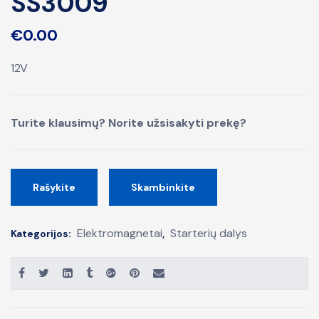
SS3009
€
0.00
12V
Turite klausimų? Norite užsisakyti prekę?
Rašykite
Skambinkite
Elektromagnetai
Starterių dalys
Kategorijos:
,