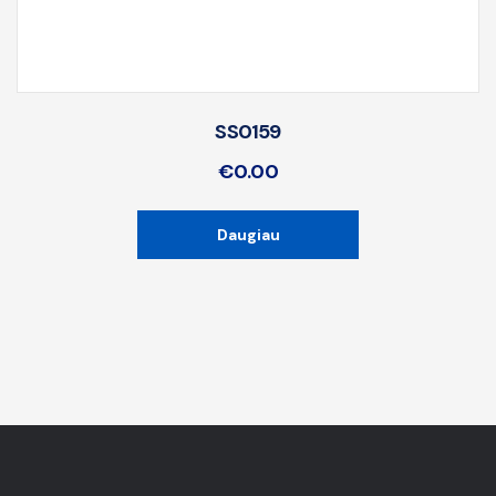
SS0159
€
0.00
Daugiau