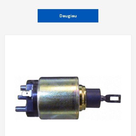
Daugiau