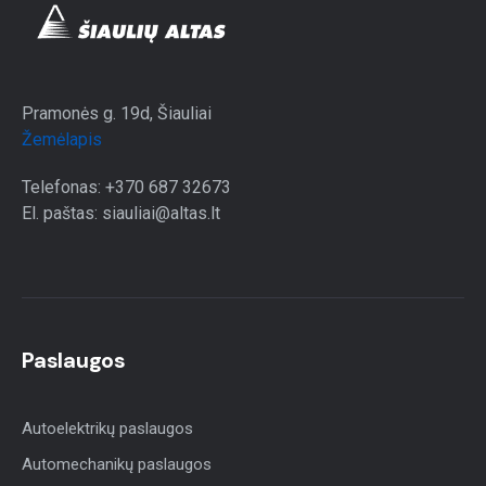
Pramonės g. 19d, Šiauliai
Žemėlapis
Telefonas: +370 687 32673
El. paštas: siauliai@altas.lt
Paslaugos
Autoelektrikų paslaugos
Automechanikų paslaugos