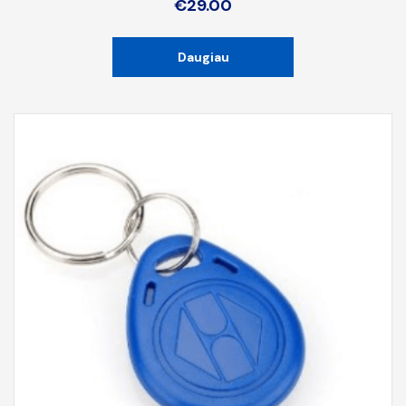
€
29.00
Daugiau