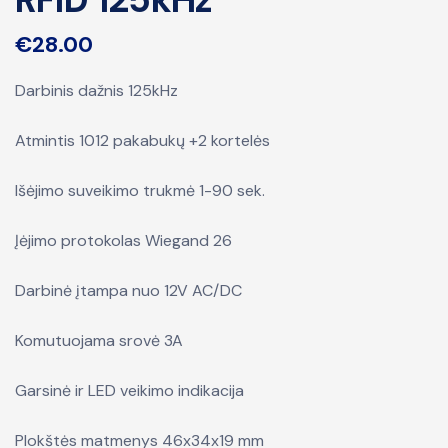
€
28.00
Darbinis dažnis 125kHz
Atmintis 1012 pakabukų +2 kortelės
Išėjimo suveikimo trukmė 1-90 sek.
Įėjimo protokolas Wiegand 26
Darbinė įtampa nuo 12V AC/DC
Komutuojama srovė 3A
Garsinė ir LED veikimo indikacija
Plokštės matmenys 46x34x19 mm