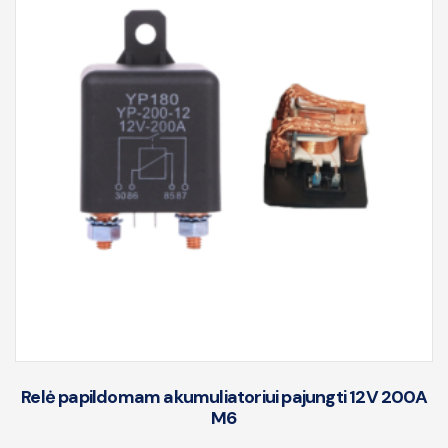
Relė papildomam akumuliatoriui pajungti 12V 200A
M6