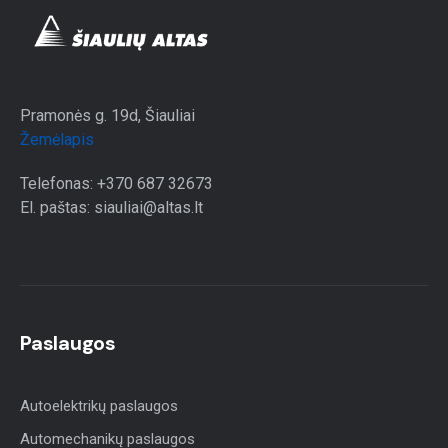
Pramonės g. 19d, Šiauliai
Žemėlapis
Telefonas: +370 687 32673
El. paštas: siauliai@altas.lt
Paslaugos
Autoelektrikų paslaugos
Automechanikų paslaugos