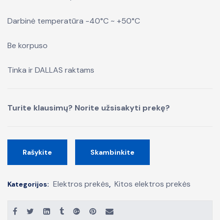
Darbinė temperatūra -40°C ~ +50°C
Be korpuso
Tinka ir DALLAS raktams
Turite klausimų? Norite užsisakyti prekę?
Rašykite
Skambinkite
Elektros prekės
Kitos elektros prekės
Kategorijos:
,