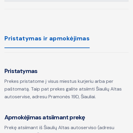
Pristatymas ir apmokėjimas
Pristatymas
Prekes pristatome į visus miestus kurjeriu arba per
paštomatą. Taip pat prekes galite atsiimti Šiaulių Altas
autoservise, adresu Pramonės 19D, Šiauliai.
Apmokėjimas atsiimant prekę
Prekę atsiimant iš Šiaulių Altas autoserviso (adresu