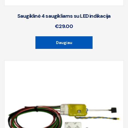
Saugiklinė 4 saugikliams su LED indikacija
€
29.00
Daugiau