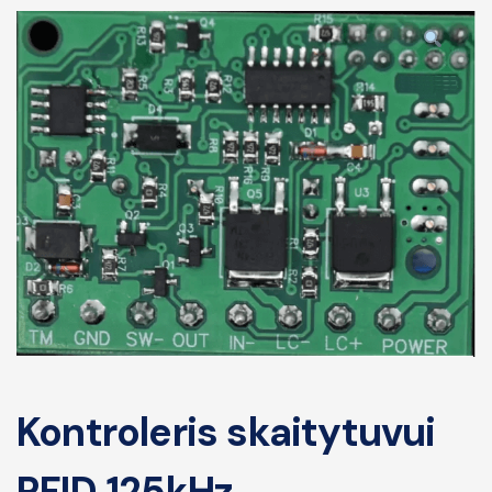
Kontroleris skaitytuvui
RFID 125kHz