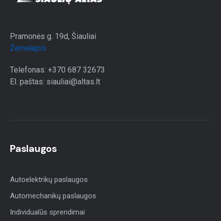
Pramonės g. 19d, Šiauliai
Žemėlapis
Telefonas: +370 687 32673
El. paštas: siauliai@altas.lt
Paslaugos
Autoelektrikų paslaugos
Automechanikų paslaugos
Individualūs sprendimai