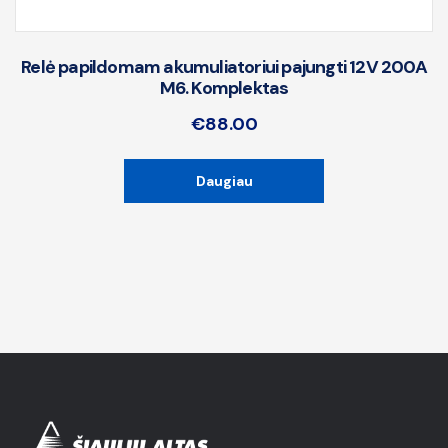
Relė papildomam akumuliatoriui pajungti 12V 200A
M6. Komplektas
€
88.00
Daugiau