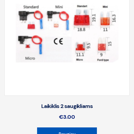
Laikiklis 2 saugikliams
€
3.00