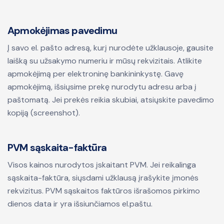
Apmokėjimas pavedimu
Į savo el. pašto adresą, kurį nurodėte užklausoje, gausite
laišką su užsakymo numeriu ir mūsų rekvizitais. Atlikite
apmokėjimą per elektroninę bankininkystę. Gavę
apmokėjimą, išsiųsime prekę nurodytu adresu arba į
paštomatą. Jei prekės reikia skubiai, atsiųskite pavedimo
kopiją (screenshot).
PVM sąskaita-faktūra
Visos kainos nurodytos įskaitant PVM. Jei reikalinga
sąskaita-faktūra, siųsdami užklausą įrašykite įmonės
rekvizitus. PVM sąskaitos faktūros išrašomos pirkimo
dienos data ir yra išsiunčiamos el.paštu.