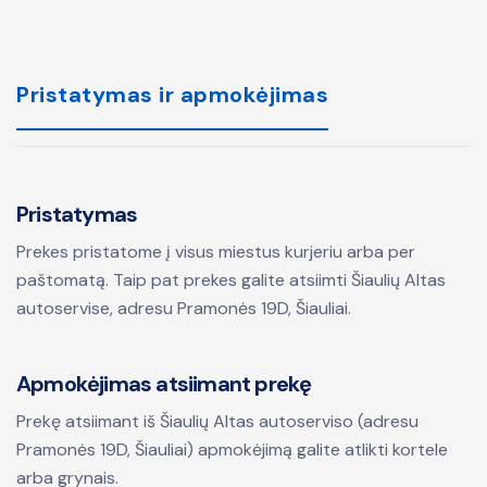
Pristatymas ir apmokėjimas
Pristatymas
Prekes pristatome į visus miestus kurjeriu arba per
paštomatą. Taip pat prekes galite atsiimti Šiaulių Altas
autoservise, adresu Pramonės 19D, Šiauliai.
Apmokėjimas atsiimant prekę
Prekę atsiimant iš Šiaulių Altas autoserviso (adresu
Pramonės 19D, Šiauliai) apmokėjimą galite atlikti kortele
arba grynais.