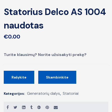
Statorius Delco AS 1004
naudotas
€
0.00
Turite klausimų? Norite užsisakyti prekę?
Rašykite
Skambinkite
Generatorių dalys
Statoriai
Kategorijos:
,