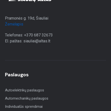
Pramonės g. 19d, Šiauliai
Žemėlapis
Telefonas: +370 687 32673
El. paštas: siauliai@altas.lt
Paslaugos
Autoelektrikų paslaugos
Automechanikų paslaugos
Individualūs sprendimai