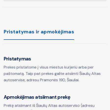
Pristatymas ir apmokėjimas
Pristatymas
Prekes pristatome į visus miestus kurjeriu arba per
paštomatą. Taip pat prekes galite atsiimti Šiaulių Altas
autoservise, adresu Pramonės 19D, Šiauliai.
Apmokėjimas atsiimant prekę
Prekę atsiimant iš Šiaulių Altas autoserviso (adresu