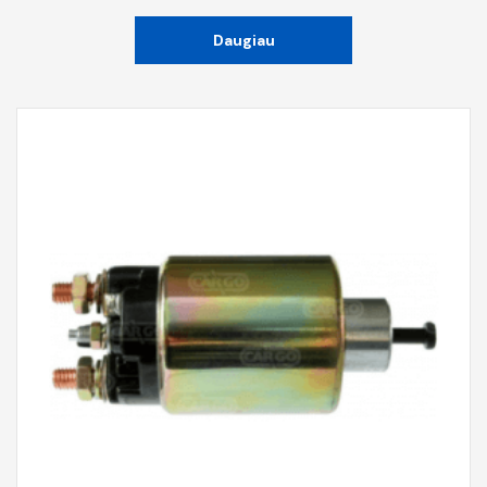
Daugiau