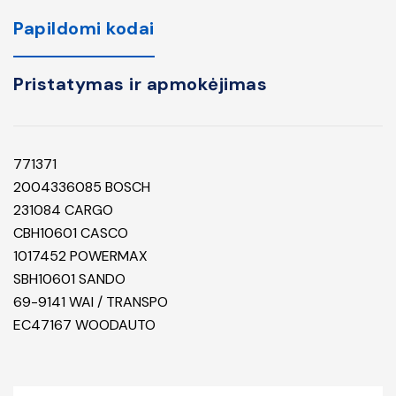
Papildomi kodai
Pristatymas ir apmokėjimas
771371
2004336085 BOSCH
231084 CARGO
CBH10601 CASCO
1017452 POWERMAX
SBH10601 SANDO
69-9141 WAI / TRANSPO
EC47167 WOODAUTO