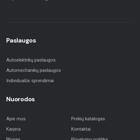
Paslaugos
Autoelektrikų paslaugos
Automechanikų paslaugos
Individualūs sprendimai
Nuorodos
Apie mus
Prekių katalogas
Karjera
Kontaktai
Blogas
Privatumo politika