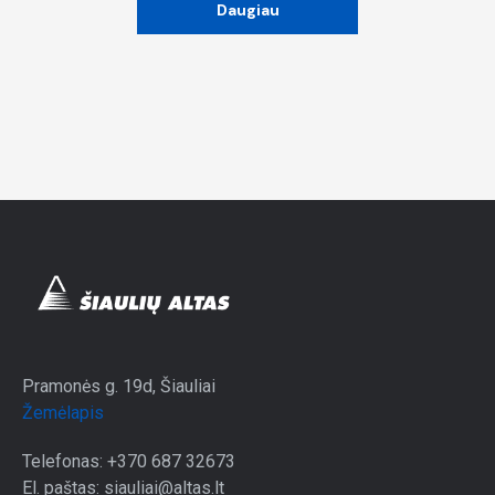
Daugiau
Pramonės g. 19d, Šiauliai
Žemėlapis
Telefonas: +370 687 32673
El. paštas: siauliai@altas.lt