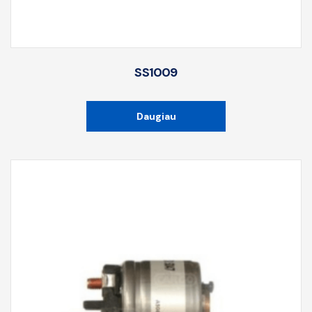
SS1009
Daugiau