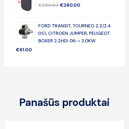
€
280.00
€
260.00
FORD TRANSIT, TOURNEO 2.2/2.4
DCi, CITROEN JUMPER, PEUGEOT
BOXER 2.2HDi 06-> 2.0KW
€
61.00
Panašūs produktai