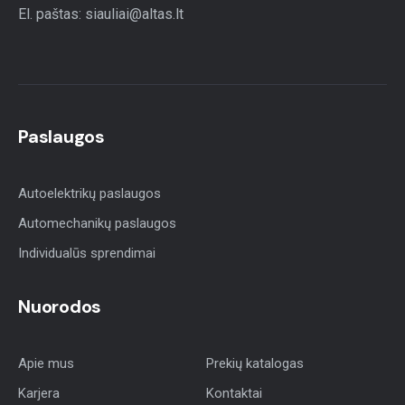
El. paštas: siauliai@altas.lt
Paslaugos
Autoelektrikų paslaugos
Automechanikų paslaugos
Individualūs sprendimai
Nuorodos
Apie mus
Prekių katalogas
Karjera
Kontaktai