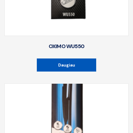
OXIMO WU550
Daugiau