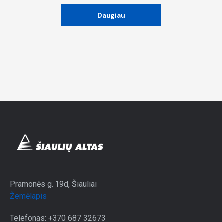
Daugiau
Pramonės g. 19d, Šiauliai
Žemėlapis
Telefonas: +370 687 32673