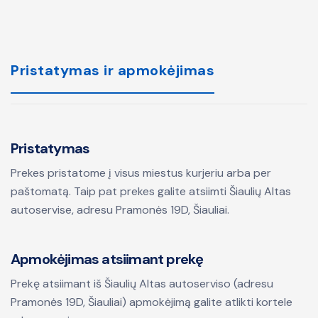
Pristatymas ir apmokėjimas
Pristatymas
Prekes pristatome į visus miestus kurjeriu arba per
paštomatą. Taip pat prekes galite atsiimti Šiaulių Altas
autoservise, adresu Pramonės 19D, Šiauliai.
Apmokėjimas atsiimant prekę
Prekę atsiimant iš Šiaulių Altas autoserviso (adresu
Pramonės 19D, Šiauliai) apmokėjimą galite atlikti kortele