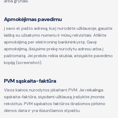
arba grynais.
Apmokėjimas pavedimu
Į savo el. pašto adresą, kurį nurodėte užklausoje, gausite
laišką su užsakymo numeriu ir mūsų rekvizitais. Atlikite
apmokėjimą per elektroninę bankininkystę. Gavę
apmokėjimą, išsiųsime prekę nurodytu adresu arba į
paštomatą. Jei prekės reikia skubiai, atsiųskite pavedimo
kopiją (screenshot).
PVM sąskaita-faktūra
Visos kainos nurodytos įskaitant PVM. Jei reikalinga
sąskaita-faktūra, siųsdami užklausą įrašykite įmonės
rekvizitus. PVM sąskaitos faktūros išrašomos pirkimo
dienos data ir yra išsiunčiamos el.paštu.