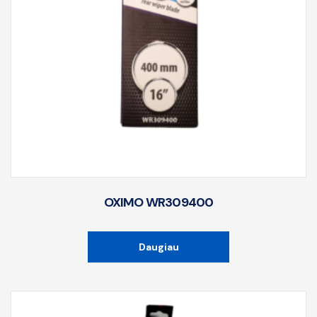
OXIMO WR309400
Daugiau