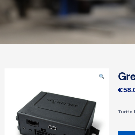
Gre
€
58.
Turite 