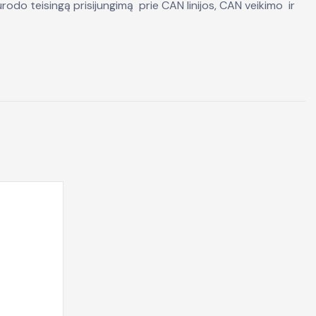
rodo teisingą prisijungimą prie CAN linijos, CAN veikimo ir