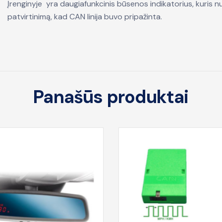
Įrenginyje yra daugiafunkcinis būsenos indikatorius, kuris nu
patvirtinimą, kad CAN linija buvo pripažinta.
Panašūs produktai