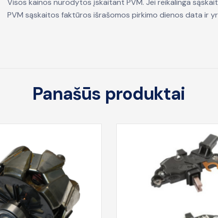
Visos kainos nurodytos įskaitant PVM. Jei reikalinga sąskait
PVM sąskaitos faktūros išrašomos pirkimo dienos data ir yr
Panašūs produktai