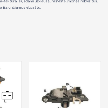
a-faktūra, siųsdami užklausą įrašykite įmonės rekvizitus.
a išsiunčiamos el.paštu.