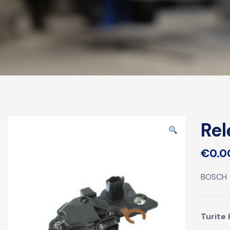
Re
€
0.0
BOSCH
Turite 