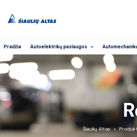
Pradžia
Autoelektrikų paslaugos
Automechanik
R
Šiaulių Altas
>
Produkt