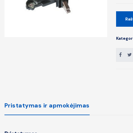
Raš
Kategor
Pristatymas ir apmokėjimas