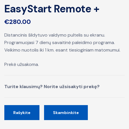
EasyStart Remote +
€
280.00
Distancinis šildytuvo valdymo pultelis su ekranu.
Programuojasi 7 dienų savaitinė
paleidimo programa.
Veikimo nuotolis iki 1 km. esant tiesioginiam matomumui.
Prekė užsakoma.
Turite klausimų? Norite užsisakyti prekę?
Rašykite
Skambinkite