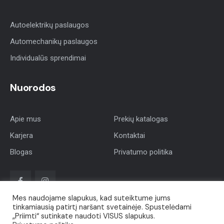
Autoelektrikų paslaugos
Automechanikų paslaugos
Individualūs sprendimai
Nuorodos
Apie mus
Prekių katalogas
Karjera
Kontaktai
Blogas
Privatumo politika
Mes naudojame slapukus, kad suteiktume jums
tinkamiausią patirtį naršant svetainėje. Spustelėdami
„Priimti“ sutinkate naudoti VISUS slapukus.