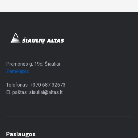
Pramonės g. 19d, Šiauliai
Žemėlapis
Telefonas: +370 687 32673
El. paštas: siauliai@altas.lt
Paslaugos