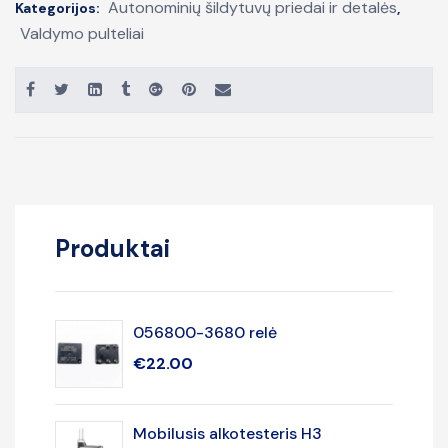
Autonominių šildytuvų priedai ir detalės
Kategorijos:
,
Valdymo pulteliai
Produktai
056800-3680 relė
€
22.00
Mobilusis alkotesteris H3