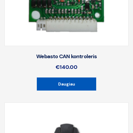
Webasto CAN kontroleris
€
140.00
Daugiau