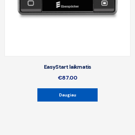
EasyStart laikmatis
€
87.00
Daugiau