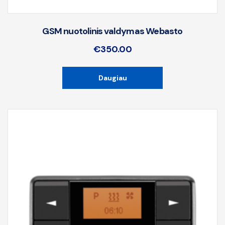
GSM nuotolinis valdymas Webasto
€
350.00
Daugiau