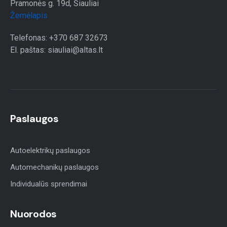
Pramonės g. 19d, Šiauliai
Žemėlapis
Telefonas: +370 687 32673
El. paštas: siauliai@altas.lt
Paslaugos
Autoelektrikų paslaugos
Automechanikų paslaugos
Individualūs sprendimai
Nuorodos