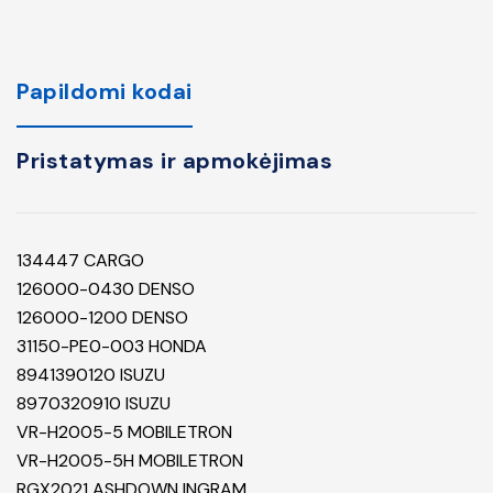
Papildomi kodai
Pristatymas ir apmokėjimas
134447 CARGO
126000-0430 DENSO
126000-1200 DENSO
31150-PE0-003 HONDA
8941390120 ISUZU
8970320910 ISUZU
VR-H2005-5 MOBILETRON
VR-H2005-5H MOBILETRON
RGX2021 ASHDOWN INGRAM