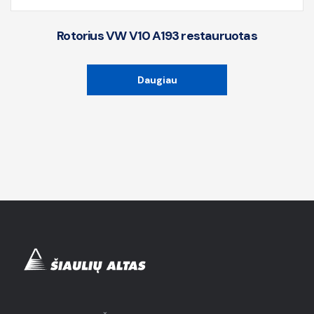
Rotorius VW V10 A193 restauruotas
Daugiau