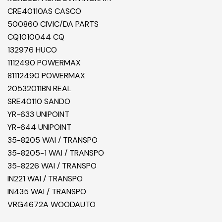
CRE40110AS CASCO
500860 CIVIC/DA PARTS
CQ1010044 CQ
132976 HUCO
1112490 POWERMAX
81112490 POWERMAX
20532011BN REAL
SRE40110 SANDO
YR-633 UNIPOINT
YR-644 UNIPOINT
35-8205 WAI / TRANSPO
35-8205-1 WAI / TRANSPO
35-8226 WAI / TRANSPO
IN221 WAI / TRANSPO
IN435 WAI / TRANSPO
VRG4672A WOODAUTO