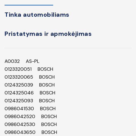
Tinka automobiliams
Pristatymas ir apmokėjimas
A0032 AS-PL
0123320051 BOSCH
0123320065 BOSCH
0124325039 BOSCH
0124325046 BOSCH
0124325093 BOSCH
0986041530 BOSCH
0986042520 BOSCH
0986042530 BOSCH
0986043650 BOSCH