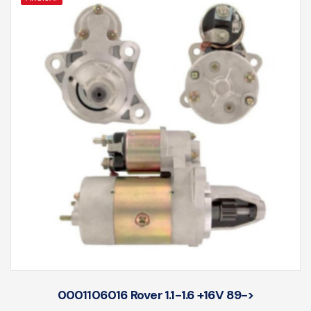
0001106016 Rover 1.1-1.6 +16V 89->