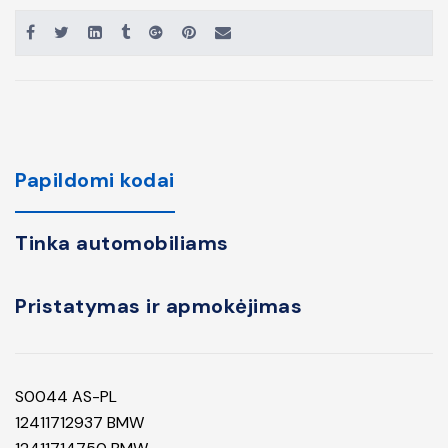
Papildomi kodai
Tinka automobiliams
Pristatymas ir apmokėjimas
S0044 AS-PL
12411712937 BMW