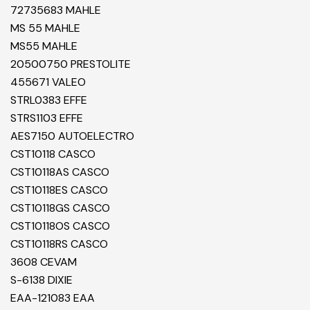
72735683 MAHLE
MS 55 MAHLE
MS55 MAHLE
20500750 PRESTOLITE
455671 VALEO
STRL0383 EFFE
STRS1103 EFFE
AES7150 AUTOELECTRO
CST10118 CASCO
CST10118AS CASCO
CST10118ES CASCO
CST10118GS CASCO
CST10118OS CASCO
CST10118RS CASCO
3608 CEVAM
S-6138 DIXIE
EAA-121083 EAA