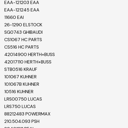
EAA-121203 EAA
EAA-121245 EAA
11660 EAI
26-1290 ELSTOCK
SG0743 GHIBAUDI
CS1067 HC PARTS
CS516 HC PARTS
42014900 HERTH+BUSS
42017110 HERTH+BUSS
STB0516 KRAUF
101067 KUHNER
101067B KUHNER
10516 KUHNER
LRS00750 LUCAS
LRS750 LUCAS
88212483 POWERMAX
210.504.093 PSH