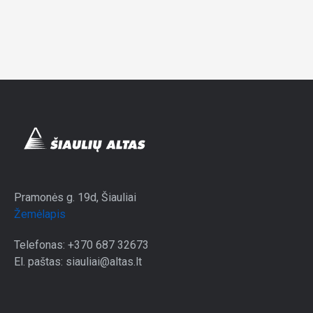
Pramonės g. 19d, Šiauliai
Žemėlapis
Telefonas: +370 687 32673
El. paštas: siauliai@altas.lt