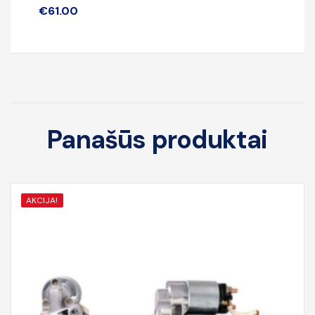
€
61.00
Panašūs produktai
AKCIJA!