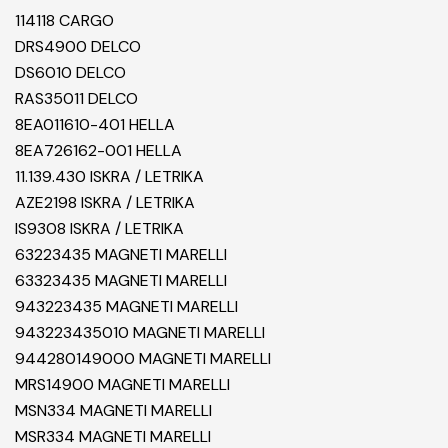
114118 CARGO
DRS4900 DELCO
DS6010 DELCO
RAS35011 DELCO
8EA011610-401 HELLA
8EA726162-001 HELLA
11.139.430 ISKRA / LETRIKA
AZE2198 ISKRA / LETRIKA
IS9308 ISKRA / LETRIKA
63223435 MAGNETI MARELLI
63323435 MAGNETI MARELLI
943223435 MAGNETI MARELLI
943223435010 MAGNETI MARELLI
944280149000 MAGNETI MARELLI
MRS14900 MAGNETI MARELLI
MSN334 MAGNETI MARELLI
MSR334 MAGNETI MARELLI