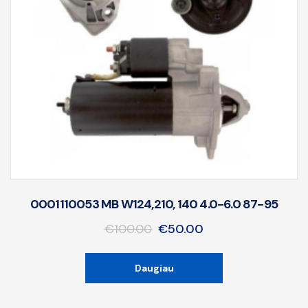
0001110053 MB W124,210, 140 4.0-6.0 87-95
€
100.00
€
50.00
Daugiau