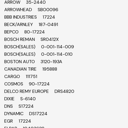
ARROW 35-2440
ARROWHEAD SBO0096
BBB INDUSTRIES 17224
BECK/ARNLEY 187-0491
BEPCO 80-17224
BOSCH REMAN SR0412X
BOSCH(SALES) 0-001-114-009
BOSCH(SALES) 0-001-114-010
BOSTON AUTO 3120-193A
CANADIAN TIRE 195888
CARGO 111751
COSMOS 90-17224
DELCO REMY EUROPE DRS4820
DIXIE S-6140
DNS S17224
DYNAMIC DS17224
EGR 17224