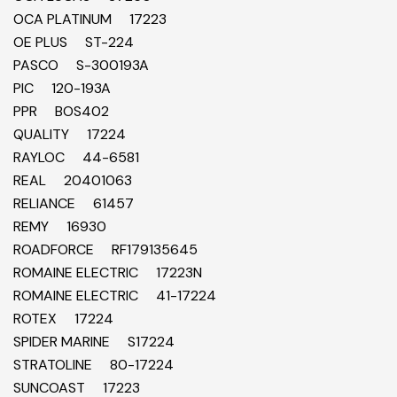
OCA PLATINUM 17223
OE PLUS ST-224
PASCO S-300193A
PIC 120-193A
PPR BOS402
QUALITY 17224
RAYLOC 44-6581
REAL 20401063
RELIANCE 61457
REMY 16930
ROADFORCE RF179135645
ROMAINE ELECTRIC 17223N
ROMAINE ELECTRIC 41-17224
ROTEX 17224
SPIDER MARINE S17224
STRATOLINE 80-17224
SUNCOAST 17223