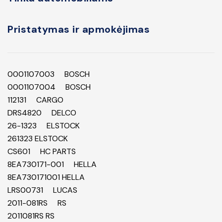
Pristatymas ir apmokėjimas
0001107003 BOSCH
0001107004 BOSCH
112131 CARGO
DRS4820 DELCO
26-1323 ELSTOCK
261323 ELSTOCK
CS601 HC PARTS
8EA730171-001 HELLA
8EA730171001 HELLA
LRS00731 LUCAS
2011-081RS RS
2011081RS RS