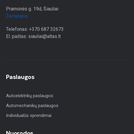
Pramonės g. 19d, Šiauliai
Žemėlapis
Telefonas: +370 687 32673
El. paštas: siauliai@altas.lt
Paslaugos
Autoelektrikų paslaugos
Automechanikų paslaugos
Individualūs sprendimai
Nuorodos