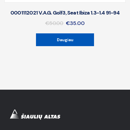
0001112021 V.A.G. Golf3, Seat Ibiza 1.3-1.4 91-94
€
50.00
€
35.00
Daugiau