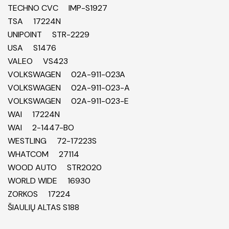
TECHNO CVC IMP-S1927
TSA 17224N
UNIPOINT STR-2229
USA S1476
VALEO VS423
VOLKSWAGEN 02A-911-023A
VOLKSWAGEN 02A-911-023-A
VOLKSWAGEN 02A-911-023-E
WAI 17224N
WAI 2-1447-BO
WESTLING 72-17223S
WHATCOM 27114
WOOD AUTO STR2020
WORLD WIDE 16930
ZORKOS 17224
ŠIAULIŲ ALTAS S188