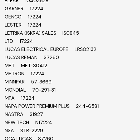
ELPAR 10403628
GARNER 17224
GENCO 17224
LESTER 17224
LETRIKA (ISKRA) SALES IS0845
LTD 17224
LUCAS ELECTRICAL EUROPE LRS02132
LUCAS REMAN S7260
MET MET-S0412
METRON 17224
MINNPAR 57-3669
MONDIAL 70-291-31
MPA 17224
NAPA POWER PREMIUM PLUS 244-6581
NASTRA S1927
NEW TECH N17224
NSA STR-2229
OCA LUCAS S7260