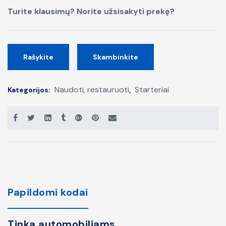
Turite klausimų? Norite užsisakyti prekę?
Rašykite
Skambinkite
Naudoti, restauruoti
Starteriai
Kategorijos:
,
Papildomi kodai
Tinka automobiliams