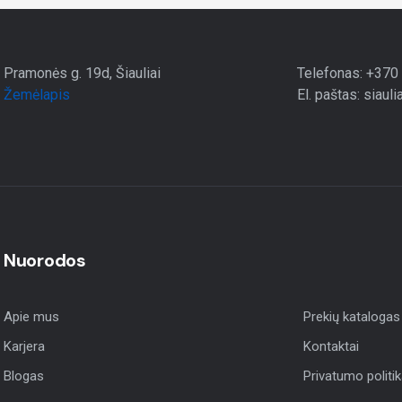
Pramonės g. 19d, Šiauliai
Telefonas: +370
Žemėlapis
El. paštas: siauli
Nuorodos
Apie mus
Prekių katalogas
Karjera
Kontaktai
Blogas
Privatumo politi